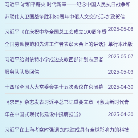
习近平向“和平薪火 时代新章——纪念中国人民抗日战争和
苏联伟大卫国战争胜利80周年中俄人文交流活动”致贺信
2025-05-08
习近平《在庆祝中华全国总工会成立100周年暨
全国劳动模范和先进工作者表彰大会上的讲话》单行本出版
2025-05-07
习近平给谢依特小学戍边支教西部计划志愿者
服务队队员回信
2025-05-03
十四届全国人大常委会第十五次会议在京闭幕
2025-04-30
《求是》杂志发表习近平总书记重要文章 《激励新时代青
年在中国式现代化建设中挺膺担当》
2025-04-30
习近平在上海考察时强调 加快建成具有全球影响力的科技